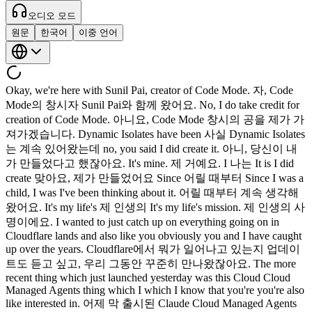
오디오 모드
원문
한국어
이중 언어
Okay, we're here with Sunil Pai, creator of Code Mode. 자, Code
Mode의 창시자 Sunil Pai와 함께 왔어요. No, I do take credit for
creation of Code Mode. 아니요, Code Mode 창시의 공을 제가 가
져가겠습니다. Dynamic Isolates have been 사실 Dynamic Isolates
는 계속 있어왔는데 no, you said I did create it. 아니, 당신이 내
가 만들었다고 했잖아요. It's mine. 제 거예요. I 나는 It is I did
create 맞아요, 제가 만들었어요 Since 어릴 때부터 Since I was a
child, I was I've been thinking about it. 어릴 때부터 계속 생각해
왔어요. It's my life's 제 인생의 It's my life's mission. 제 인생의 사
명이에요. I wanted to just catch up on everything going on in
Cloudflare lands and also like you obviously you and I have caught
up over the years. Cloudflare에서 뭐가 일어나고 있는지 업데이
트도 듣고 싶고, 우리 그동안 꾸준히 만나왔잖아요. The more
recent thing which just launched yesterday was this Cloud Cloud
Managed Agents thing which I which I know that you're you're also
like interested in. 어제 막 출시된 Claude Cloud Managed Agents