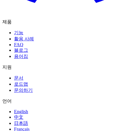
제품
기능
활용 사례
FAQ
블로그
용어집
지원
문서
로드맵
문의하기
언어
English
中文
日本語
Français