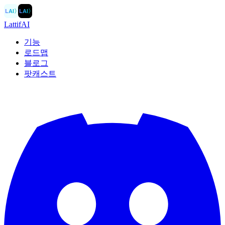
LAI
〉
LAI
〉
LattifAI
기능
로드맵
블로그
팟캐스트