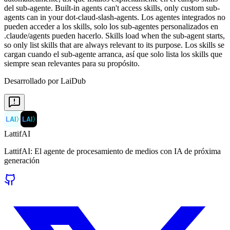
del sub-agente. Built-in agents can't access skills, only custom sub-
agents can in your dot-claud-slash-agents. Los agentes integrados no
pueden acceder a los skills, solo los sub-agentes personalizados en
.claude/agents pueden hacerlo. Skills load when the sub-agent starts,
so only list skills that are always relevant to its purpose. Los skills se
cargan cuando el sub-agente arranca, así que solo lista los skills que
siempre sean relevantes para su propósito.
Desarrollado por LaiDub
LAI
〉
LAI
〉
LattifAI
LattifAI: El agente de procesamiento de medios con IA de próxima
generación