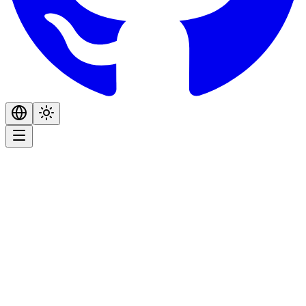
文稿匹配
转录
翻译
角色分离