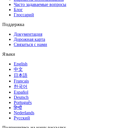
Часто задаваемые вопросы
Блог
Глоссарий
Поддержка
Документация
Дорожная карта
Связаться с нами
Языки
English
中文
日本語
Français
한국어
Español
Deutsch
Português
हिन्दी
Nederlands
Русский
Подпишитесь на нашу рассылку