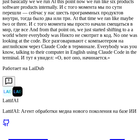
Работает на LaiDub
LAI
〉
LAI
〉
LattifAI
LattifAI: Агент обработки медиа нового поколения на базе ИИ