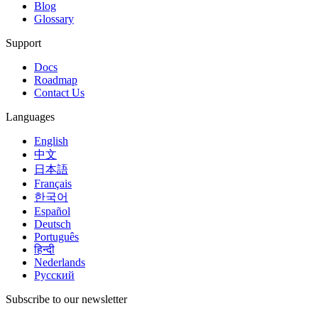
Blog
Glossary
Support
Docs
Roadmap
Contact Us
Languages
English
中文
日本語
Français
한국어
Español
Deutsch
Português
हिन्दी
Nederlands
Русский
Subscribe to our newsletter