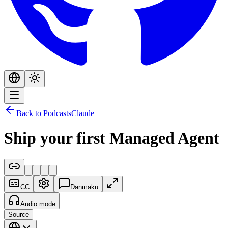
Back to Podcasts
Claude
Ship your first Managed Agent
CC
Danmaku
Audio mode
Source