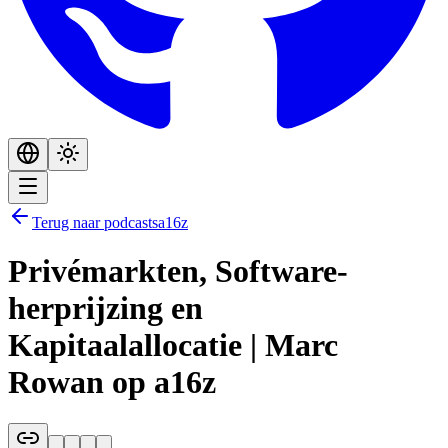
Terug naar podcasts
a16z
Privémarkten, Software-
herprijzing en
Kapitaalallocatie | Marc
Rowan op a16z