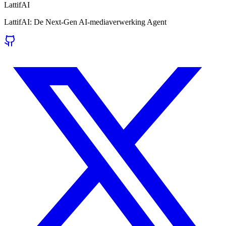
LattifAI
LattifAI: De Next-Gen AI-mediaverwerking Agent