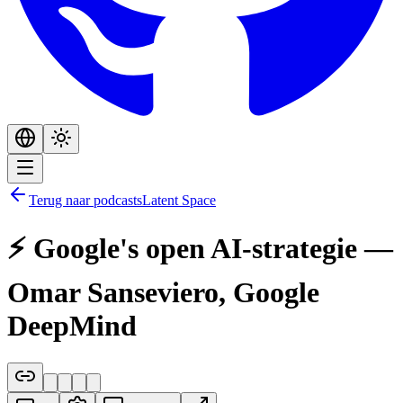
Terug naar podcasts
Latent Space
⚡️ Google's open AI-strategie —
Omar Sanseviero, Google
DeepMind