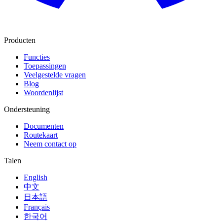
Producten
Functies
Toepassingen
Veelgestelde vragen
Blog
Woordenlijst
Ondersteuning
Documenten
Routekaart
Neem contact op
Talen
English
中文
日本語
Français
한국어