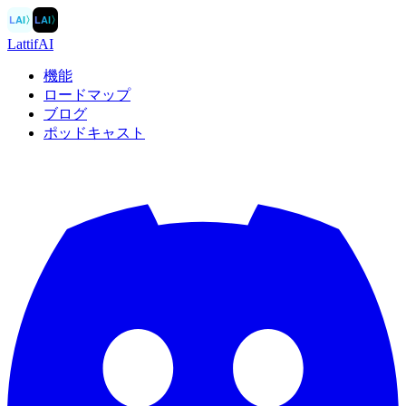
LAI
〉
LAI
〉
LattifAI
機能
ロードマップ
ブログ
ポッドキャスト