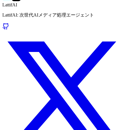
LattifAI
LattifAI: 次世代AIメディア処理エージェント