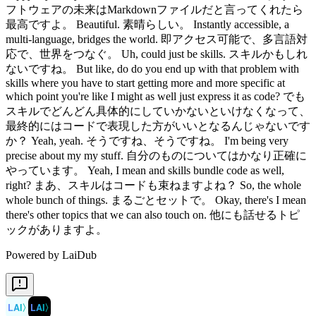
フトウェアの未来はMarkdownファイルだと言ってくれたら
最高ですよ。 Beautiful. 素晴らしい。 Instantly accessible, a
multi-language, bridges the world. 即アクセス可能で、多言語対
応で、世界をつなぐ。 Uh, could just be skills. スキルかもしれ
ないですね。 But like, do do you end up with that problem with
skills where you have to start getting more and more specific at
which point you're like I might as well just express it as code? でも
スキルでどんどん具体的にしていかないといけなくなって、
最終的にはコードで表現した方がいいとなるんじゃないです
か？ Yeah, yeah. そうですね、そうですね。 I'm being very
precise about my my stuff. 自分のものについてはかなり正確に
やっています。 Yeah, I mean and skills bundle code as well,
right? まあ、スキルはコードも束ねますよね？ So, the whole
whole bunch of things. まるごとセットで。 Okay, there's I mean
there's other topics that we can also touch on. 他にも話せるトピ
ックがありますよ。
Powered by LaiDub
LAI
〉
LAI
〉