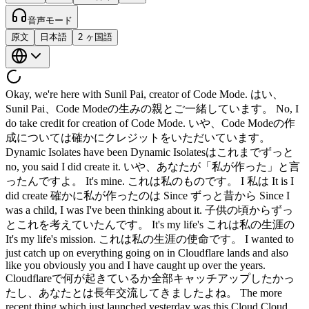
音声モード
原文
日本語
2 ヶ国語
Okay, we're here with Sunil Pai, creator of Code Mode. はい、
Sunil Pai、Code Modeの生みの親とご一緒しています。 No, I
do take credit for creation of Code Mode. いや、Code Modeの作
成については確かにクレジットをいただいています。
Dynamic Isolates have been Dynamic Isolatesはこれまでずっと
no, you said I did create it. いや、あなたが「私が作った」と言
ったんですよ。 It's mine. これは私のものです。 I 私は It is I
did create 確かに私が作ったのは Since ずっと昔から Since I
was a child, I was I've been thinking about it. 子供の頃からずっ
とこれを考えていたんです。 It's my life's これは私の生涯の
It's my life's mission. これは私の生涯の使命です。 I wanted to
just catch up on everything going on in Cloudflare lands and also
like you obviously you and I have caught up over the years.
Cloudflareで何が起きているか全部キャッチアップしたかっ
たし、あなたとは長年交流してきましたよね。 The more
recent thing which just launched yesterday was this Cloud Cloud