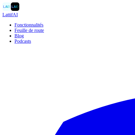
LAI
〉
LAI
〉
LattifAI
Fonctionnalités
Feuille de route
Blog
Podcasts