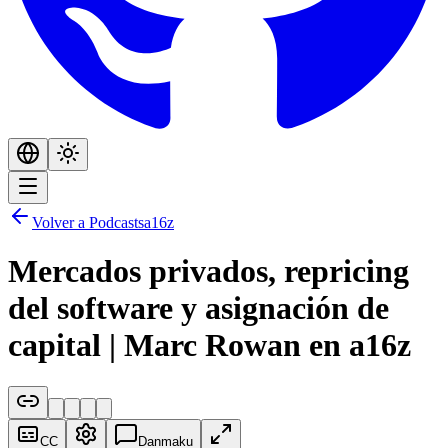
Volver a Podcasts
a16z
Mercados privados, repricing
del software y asignación de
capital | Marc Rowan en a16z
CC
Danmaku