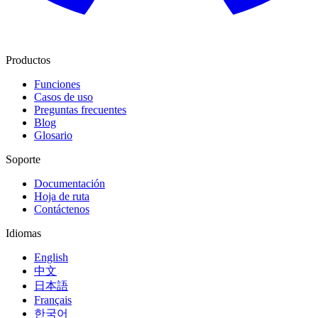
Productos
Funciones
Casos de uso
Preguntas frecuentes
Blog
Glosario
Soporte
Documentación
Hoja de ruta
Contáctenos
Idiomas
English
中文
日本語
Français
한국어