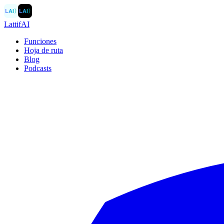
LAI
〉
LAI
〉
LattifAI
Funciones
Hoja de ruta
Blog
Podcasts