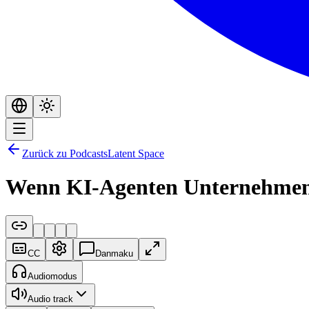
Zurück zu Podcasts
Latent Space
Wenn KI-Agenten Unternehmen 
CC
Danmaku
Audiomodus
Audio track